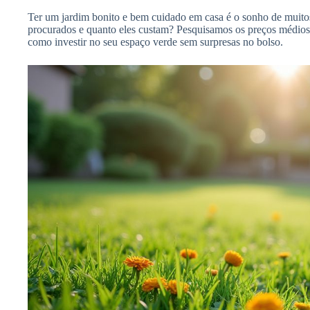
Ter um jardim bonito e bem cuidado em casa é o sonho de muitos
procurados e quanto eles custam? Pesquisamos os preços médios em
como investir no seu espaço verde sem surpresas no bolso.