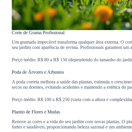
Corte de Grama Profissional
Um gramado impecável transforma qualquer área externa. O corte 
seu jardim com aparência de revista. Profissionais garantem um 
Preço médio: R$ 80 a R$ 150 (dependendo do tamanho do jardim
Poda de Árvores e Arbustos
A poda correta melhora a saúde das plantas, estimula o crescime
secos ou doentes, evitando acidentes e mantendo a estética do pa
Preço médio: R$ 100 a R$ 250 (varia com a altura e complexida
Plantio de Flores e Mudas
Renove as cores e a vida do seu jardim com novas plantas. O pl
fortes e saudáveis, proporcionando beleza sazonal e um ambiente