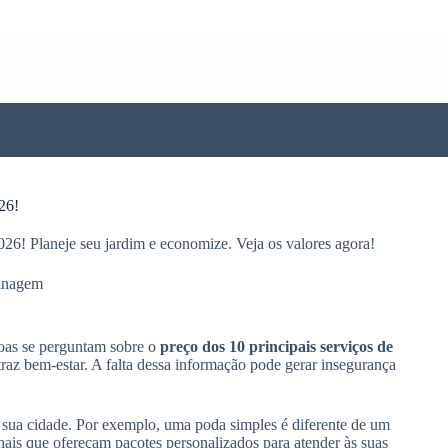
26!
26! Planeje seu jardim e economize. Veja os valores agora!
inagem
soas se perguntam sobre o
preço dos 10 principais serviços de
traz bem-estar. A falta dessa informação pode gerar insegurança
a sua cidade. Por exemplo, uma poda simples é diferente de um
nais que ofereçam pacotes personalizados para atender às suas