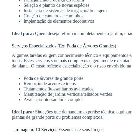
Seleção e plantio de novas espécies
Instalação de sistemas de irrigação/drenagem
Criação de canteiros e caminhos
Implantação de elementos decorativos
Ideal para:
Quem deseja reformar completamente o jardim, criar 
Serviços Especializados (Ex: Poda de Árvores Grandes)
Algumas tarefas exigem conhecimento técnico e equipamentos es
tocos. Estes serviços são mais complexos e geralmente executados
da planta. O custo reflete a especialização e o risco envolvido na
Poda de árvores de grande porte
Remoção de árvores e tocos
Tratamentos fitossanitários avançados
Manutenção de jardins verticais/telhados verdes
Avaliação fitossanitária completa
Ideal para:
Situações que demandam expertise técnica, equipame
plantas de grande porte ou problemas complexos.
Jardinagem: 10 Serviços Essenciais e seus Preços