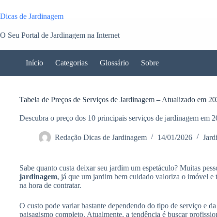
Dicas de Jardinagem
O Seu Portal de Jardinagem na Internet
Início
Categorias
Glossário
Sobre
Tabela de Preços de Serviços de Jardinagem – Atualizado em 20
Descubra o preço dos 10 principais serviços de jardinagem em 20
Redação Dicas de Jardinagem
14/01/2026
Jard
Sabe quanto custa deixar seu jardim um espetáculo? Muitas pes
jardinagem
, já que um jardim bem cuidado valoriza o imóvel e 
na hora de contratar.
O custo pode variar bastante dependendo do tipo de serviço e d
paisagismo completo. Atualmente, a tendência é buscar profissio