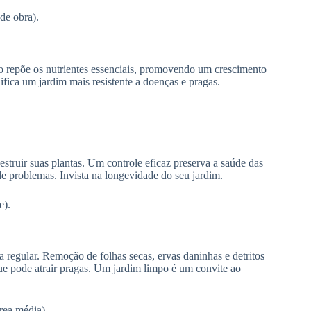
de obra).
ão repõe os nutrientes essenciais, promovendo um crescimento
fica um jardim mais resistente a doenças e pragas.
struir suas plantas. Um controle eficaz preserva a saúde das
de problemas. Invista na longevidade do seu jardim.
e).
regular. Remoção de folhas secas, ervas daninhas e detritos
e pode atrair pragas. Um jardim limpo é um convite ao
rea média).