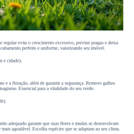
regular evita o crescimento excessivo, previne pragas e deixa
acabamento perfeito e uniforme, valorizando seu imóvel.
 e cidade).
nto e a floração, além de garantir a segurança. Remove galhos
isagismo. Essencial para a vitalidade do seu verde.
de).
antio adequado garante que suas flores e mudas se desenvolvam
 mais agradável. Escolha espécies que se adaptam ao seu clima.