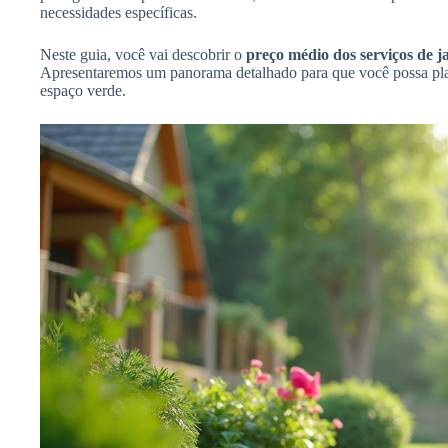
necessidades específicas.
Neste guia, você vai descobrir o
preço médio dos serviços de 
Apresentaremos um panorama detalhado para que você possa plan
espaço verde.