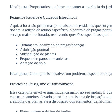
Ideal para:
Proprietários que buscam manter a aparência do jar
Pequenos Reparos e Cuidados Específicos
Aqui, o foco são problemas pontuais ou necessidades que surgem
doente, a adição de adubo específico, o controle de pragas pont
serviço mais direcionado, resolvendo questões específicas que im
Tratamento localizado de pragas/doenças
Adubação pontual
Substituição de plantas
Pequenos reparos em canteiros
Aeração do solo
Ideal para:
Quem precisa resolver um problema específico no ja
Projetos de Paisagismo e Transformação
Essa categoria envolve uma mudança maior no seu jardim. É quan
construir canteiros elevados, instalar um sistema de irrigação c
a escolha das plantas até a disposição dos elementos, transforma
Planejamento e design do jardim