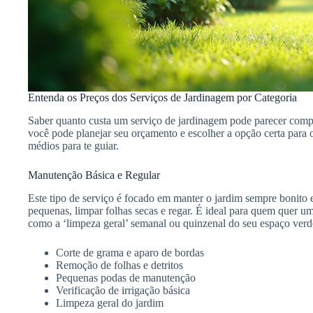
Entenda os Preços dos Serviços de Jardinagem por Categoria
Saber quanto custa um serviço de jardinagem pode parecer compl
você pode planejar seu orçamento e escolher a opção certa para o
médios para te guiar.
Manutenção Básica e Regular
Este tipo de serviço é focado em manter o jardim sempre bonito e
pequenas, limpar folhas secas e regar. É ideal para quem quer 
como a ‘limpeza geral’ semanal ou quinzenal do seu espaço verd
Corte de grama e aparo de bordas
Remoção de folhas e detritos
Pequenas podas de manutenção
Verificação de irrigação básica
Limpeza geral do jardim