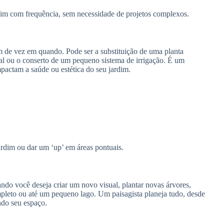
dim com frequência, sem necessidade de projetos complexos.
 de vez em quando. Pode ser a substituição de uma planta
ual ou o conserto de um pequeno sistema de irrigação. É um
pactam a saúde ou estética do seu jardim.
rdim ou dar um ‘up’ em áreas pontuais.
do você deseja criar um novo visual, plantar novas árvores,
ompleto ou até um pequeno lago. Um paisagista planeja tudo, desde
ndo seu espaço.