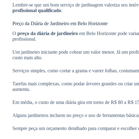
Lembre-se que um bom serviço de jardinagem valoriza seu imóvel
profissional qualificado
.
Preço da Diária de Jardineiro em Belo Horizonte
O
preço da diária de jardineiro
em Belo Horizonte pode variar 
profissional.
Um jardineiro iniciante pode cobrar um valor menor. Já um profis
custo mais alto.
Serviços simples, como cortar a grama e varrer folhas, costumam
Tarefas mais complexas, como podar árvores grandes ou criar um
aumenta.
Em média, o custo de uma diária gira em torno de R$ 80 a R$ 1
Alguns jardineiros incluem no preço o uso de ferramentas básicas
Sempre peça um orçamento detalhado para comparar e escolher o 