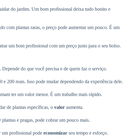
cuidar do jardim. Um bom profissional deixa tudo bonito e
dado com plantas raras, o preço pode aumentar um pouco. É um
ntrar um bom profissional com um preço justo para o seu bolso.
. Depende do que você precisa e de quem faz o serviço.
00 e 200 reais. Isso pode mudar dependendo da experiência dele.
tumam ter um valor menor. É um trabalho mais rápido.
ar de plantas específicas, o
valor
aumenta.
de plantas e pragas, pode cobrar um pouco mais.
r um profissional pode
economizar
seu tempo e esforço.