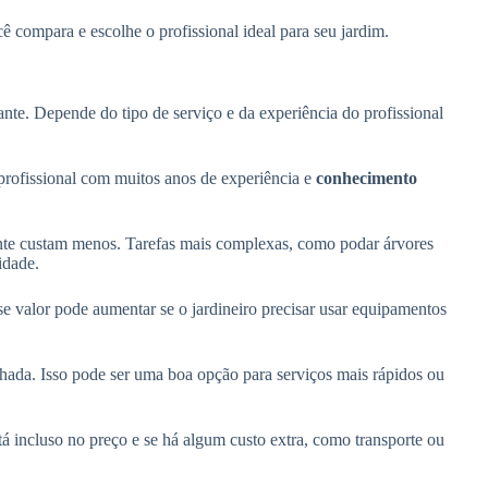
ê compara e escolhe o profissional ideal para seu jardim.
ante. Depende do tipo de serviço e da experiência do profissional
profissional com muitos anos de experiência e
conhecimento
ente custam menos. Tarefas mais complexas, como podar árvores
idade.
se valor pode aumentar se o jardineiro precisar usar equipamentos
lhada. Isso pode ser uma boa opção para serviços mais rápidos ou
tá incluso no preço e se há algum custo extra, como transporte ou