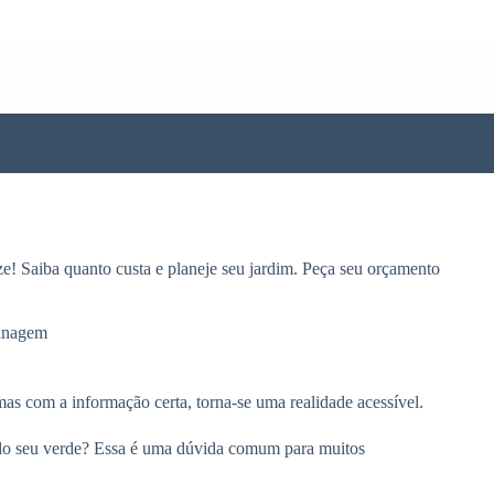
e! Saiba quanto custa e planeje seu jardim. Peça seu orçamento
inagem
s com a informação certa, torna-se uma realidade acessível.
o do seu verde? Essa é uma dúvida comum para muitos