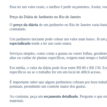
Para ter um valor exato, o melhor é pedir orçamentos. Assim, voc
Preço da Diária de Jardineiro no Rio de Janeiro
O
preço da diária
de um jardineiro no Rio de Janeiro varia bast
contratado.
Um jardineiro iniciante pode cobrar um valor mais baixo. Já um 
especializado
tende a ter um custo maior.
Serviços simples, como cortar a grama ou varrer folhas, geralm
altas ou cuidar de plantas específicas, exigem mais tempo e habil
Em média, o valor da diária pode ficar entre R$ 80 e R$ 150. Es
específicos ou se o trabalho for em um local de difícil acesso.
É importante saber que alguns jardineiros cobram por hora traba
pontuais, permitindo um controle maior dos gastos.
Ao contratar, peça um
orçamento detalhado
. Pergunte o que es
materiais.