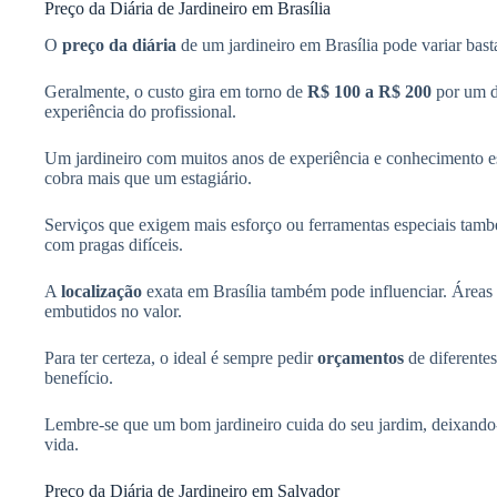
Preço da Diária de Jardineiro em Brasília
O
preço da diária
de um jardineiro em Brasília pode variar basta
Geralmente, o custo gira em torno de
R$ 100 a R$ 200
por um d
experiência do profissional.
Um jardineiro com muitos anos de experiência e conhecimento 
cobra mais que um estagiário.
Serviços que exigem mais esforço ou ferramentas especiais tamb
com pragas difíceis.
A
localização
exata em Brasília também pode influenciar. Áreas 
embutidos no valor.
Para ter certeza, o ideal é sempre pedir
orçamentos
de diferentes
benefício.
Lembre-se que um bom jardineiro cuida do seu jardim, deixando-o
vida.
Preço da Diária de Jardineiro em Salvador