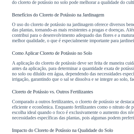
do cloreto de potássio no solo pode melhorar a qualidade do cult
Benefícios do Cloreto de Potássio na Jardinagem
O uso do cloreto de potássio na jardinagem oferece diversos benef
das plantas, tornando-as mais resistentes a pragas e doenças. Alé
contribui para o desenvolvimento adequado das flores e a maturaç
melhor qualidade, o que é especialmente importante para jardine
Como Aplicar Cloreto de Potássio no Solo
A aplicação do cloreto de potássio deve ser feita de maneira cui
antes da aplicação, para determinar a quantidade exata de potássi
no solo ou diluído em água, dependendo das necessidades específ
irrigação, garantindo que o sal se dissolva e se integre ao solo, fa
Cloreto de Potássio vs. Outros Fertilizantes
Comparado a outros fertilizantes, o cloreto de potássio se destac
eficiente e econômica. Enquanto fertilizantes como o nitrato de 
escolha ideal quando o foco é exclusivamente o aumento dos nívei
necessidades específicas das plantas, pois algumas podem preferir
Impacto do Cloreto de Potássio na Qualidade do Solo