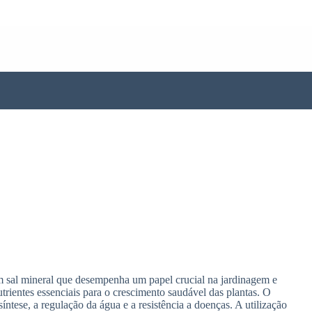
m sal mineral que desempenha um papel crucial na jardinagem e
trientes essenciais para o crescimento saudável das plantas. O
ssíntese, a regulação da água e a resistência a doenças. A utilização