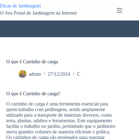
Pular
Dicas de Jardinagem
para
O Seu Portal de Jardinagem na Internet
o
conteúdo
O que é Carrinho de carga
admin
27/12/2024
C
O que é Carrinho de carga?
O carrinho de carga é uma ferramenta essencial para
quem trabalha com jardinagem, sendo amplamente
utilizado para o transporte de materiais diversos, como
terra, plantas, adubos e ferramentas. Este equipamento
facilita o trabalho no jardim, permitindo que o jardineiro
mova grandes volumes de maneira eficiente e prática.
Os carrinhos de carga são projetados para suportar