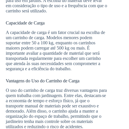
para uso em jardins. A escolha do material deve levar
em consideração o tipo de uso e a frequência com que o
carrinho será utilizado.
Capacidade de Carga
A capacidade de carga é um fator crucial na escolha de
um carrinho de carga. Modelos menores podem
suportar entre 50 a 100 kg, enquanto os carrinhos
maiores podem carregar até 500 kg ou mais. É
importante avaliar a quantidade de material que será
transportada regularmente para escolher um carrinho
que atenda às suas necessidades sem comprometer a
segurança e a eficiência do trabalho.
Vantagens do Uso do Carrinho de Carga
O uso do carrinho de carga traz diversas vantagens para
quem trabalha com jardinagem. Entre elas, destacam-se
a economia de tempo e esforço físico, já que o
transporte manual de materiais pode ser exaustivo e
demorado. Além disso, o carrinho ajuda a manter a
organização do espaço de trabalho, permitindo que o
jardineiro tenha mais controle sobre os materiais
utilizados e reduzindo o risco de acidentes.