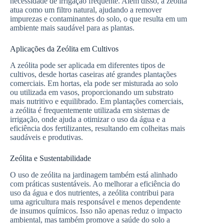
necessidade de irrigação frequente. Além disso, a zeólita
atua como um filtro natural, ajudando a remover
impurezas e contaminantes do solo, o que resulta em um
ambiente mais saudável para as plantas.
Aplicações da Zeólita em Cultivos
A zeólita pode ser aplicada em diferentes tipos de
cultivos, desde hortas caseiras até grandes plantações
comerciais. Em hortas, ela pode ser misturada ao solo
ou utilizada em vasos, proporcionando um substrato
mais nutritivo e equilibrado. Em plantações comerciais,
a zeólita é frequentemente utilizada em sistemas de
irrigação, onde ajuda a otimizar o uso da água e a
eficiência dos fertilizantes, resultando em colheitas mais
saudáveis e produtivas.
Zeólita e Sustentabilidade
O uso de zeólita na jardinagem também está alinhado
com práticas sustentáveis. Ao melhorar a eficiência do
uso da água e dos nutrientes, a zeólita contribui para
uma agricultura mais responsável e menos dependente
de insumos químicos. Isso não apenas reduz o impacto
ambiental, mas também promove a saúde do solo a