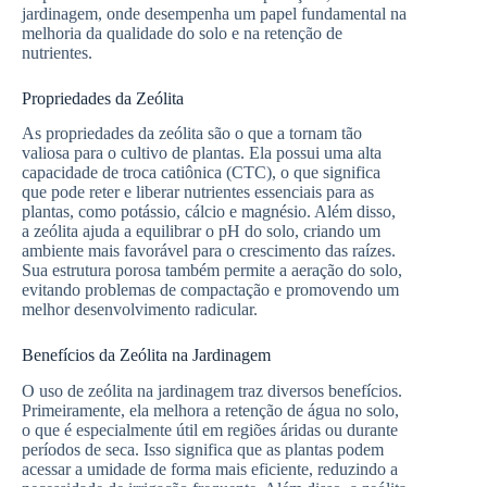
jardinagem, onde desempenha um papel fundamental na
melhoria da qualidade do solo e na retenção de
nutrientes.
Propriedades da Zeólita
As propriedades da zeólita são o que a tornam tão
valiosa para o cultivo de plantas. Ela possui uma alta
capacidade de troca catiônica (CTC), o que significa
que pode reter e liberar nutrientes essenciais para as
plantas, como potássio, cálcio e magnésio. Além disso,
a zeólita ajuda a equilibrar o pH do solo, criando um
ambiente mais favorável para o crescimento das raízes.
Sua estrutura porosa também permite a aeração do solo,
evitando problemas de compactação e promovendo um
melhor desenvolvimento radicular.
Benefícios da Zeólita na Jardinagem
O uso de zeólita na jardinagem traz diversos benefícios.
Primeiramente, ela melhora a retenção de água no solo,
o que é especialmente útil em regiões áridas ou durante
períodos de seca. Isso significa que as plantas podem
acessar a umidade de forma mais eficiente, reduzindo a