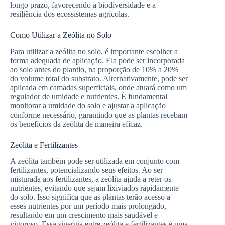
longo prazo, favorecendo a biodiversidade e a
resiliência dos ecossistemas agrícolas.
Como Utilizar a Zeólita no Solo
Para utilizar a zeólita no solo, é importante escolher a
forma adequada de aplicação. Ela pode ser incorporada
ao solo antes do plantio, na proporção de 10% a 20%
do volume total do substrato. Alternativamente, pode ser
aplicada em camadas superficiais, onde atuará como um
regulador de umidade e nutrientes. É fundamental
monitorar a umidade do solo e ajustar a aplicação
conforme necessário, garantindo que as plantas recebam
os benefícios da zeólita de maneira eficaz.
Zeólita e Fertilizantes
A zeólita também pode ser utilizada em conjunto com
fertilizantes, potencializando seus efeitos. Ao ser
misturada aos fertilizantes, a zeólita ajuda a reter os
nutrientes, evitando que sejam lixiviados rapidamente
do solo. Isso significa que as plantas terão acesso a
esses nutrientes por um período mais prolongado,
resultando em um crescimento mais saudável e
vigoroso. Essa sinergia entre zeólita e fertilizantes é uma