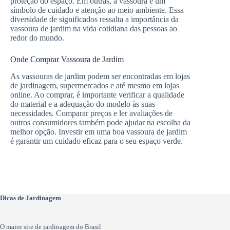
proteção do espaço. Em outras, a vassoura é um
símbolo de cuidado e atenção ao meio ambiente. Essa
diversidade de significados ressalta a importância da
vassoura de jardim na vida cotidiana das pessoas ao
redor do mundo.
Onde Comprar Vassoura de Jardim
As vassouras de jardim podem ser encontradas em lojas
de jardinagem, supermercados e até mesmo em lojas
online. Ao comprar, é importante verificar a qualidade
do material e a adequação do modelo às suas
necessidades. Comparar preços e ler avaliações de
outros consumidores também pode ajudar na escolha da
melhor opção. Investir em uma boa vassoura de jardim
é garantir um cuidado eficaz para o seu espaço verde.
Dicas de Jardinagem
O maior site de jardinagem do Brasil