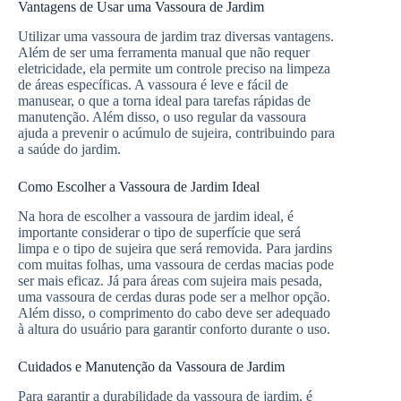
Vantagens de Usar uma Vassoura de Jardim
Utilizar uma vassoura de jardim traz diversas vantagens.
Além de ser uma ferramenta manual que não requer
eletricidade, ela permite um controle preciso na limpeza
de áreas específicas. A vassoura é leve e fácil de
manusear, o que a torna ideal para tarefas rápidas de
manutenção. Além disso, o uso regular da vassoura
ajuda a prevenir o acúmulo de sujeira, contribuindo para
a saúde do jardim.
Como Escolher a Vassoura de Jardim Ideal
Na hora de escolher a vassoura de jardim ideal, é
importante considerar o tipo de superfície que será
limpa e o tipo de sujeira que será removida. Para jardins
com muitas folhas, uma vassoura de cerdas macias pode
ser mais eficaz. Já para áreas com sujeira mais pesada,
uma vassoura de cerdas duras pode ser a melhor opção.
Além disso, o comprimento do cabo deve ser adequado
à altura do usuário para garantir conforto durante o uso.
Cuidados e Manutenção da Vassoura de Jardim
Para garantir a durabilidade da vassoura de jardim, é