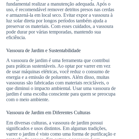
fundamental realizar a manutenção adequada. Após o
uso, é recomendável remover detritos presos nas cerdas
e armazená-la em local seco. Evitar expor a vassoura à
luz solar direta por longos períodos também ajuda a
preservar os materiais. Com esses cuidados, a vassoura
pode durar por várias temporadas, mantendo sua
eficiência.
Vassoura de Jardim e Sustentabilidade
A vassoura de jardim é uma ferramenta que contribui
para práticas sustentáveis. Ao optar por varrer em vez
de usar máquinas elétricas, você reduz o consumo de
energia e a emissão de poluentes. Além disso, muitas
vassouras são fabricadas com materiais recicláveis, o
que diminui o impacto ambiental. Usar uma vassoura de
jardim é uma escolha consciente para quem se preocupa
com o meio ambiente.
Vassoura de Jardim em Diferentes Culturas
Em diversas culturas, a vassoura de jardim possui
significados e usos distintos. Em algumas tradições,
varrer o jardim é visto como uma forma de purificação e