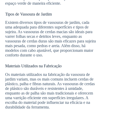
espaço verde de maneira eficiente.
Tipos de Vassoura de Jardim
Existem diversos tipos de vassouras de jardim, cada
uma adequada para diferentes superfícies e tipos de
sujeira. As vassouras de cerdas macias são ideais para
varrer folhas secas e detritos leves, enquanto as
vassouras de cerdas duras são mais eficazes para sujeira
mais pesada, como pedras e areia. Além disso, há
modelos com cabo ajustável, que proporcionam maior
conforto durante o uso.
Materiais Utilizados na Fabricação
Os materiais utilizados na fabricação da vassoura de
jardim variam, mas os mais comuns incluem cerdas de
plástico, palha e fibras naturais. As vassouras de cerdas
de plástico são duráveis e resistentes à umidade,
enquanto as de palha são mais tradicionais e oferecem
uma varrição eficiente em superfícies irregulares. A
escolha do material pode influenciar na eficácia e na
durabilidade da ferramenta.