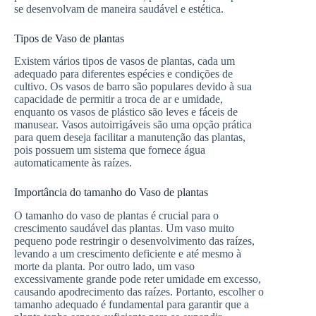
se desenvolvam de maneira saudável e estética.
Tipos de Vaso de plantas
Existem vários tipos de vasos de plantas, cada um
adequado para diferentes espécies e condições de
cultivo. Os vasos de barro são populares devido à sua
capacidade de permitir a troca de ar e umidade,
enquanto os vasos de plástico são leves e fáceis de
manusear. Vasos autoirrigáveis são uma opção prática
para quem deseja facilitar a manutenção das plantas,
pois possuem um sistema que fornece água
automaticamente às raízes.
Importância do tamanho do Vaso de plantas
O tamanho do vaso de plantas é crucial para o
crescimento saudável das plantas. Um vaso muito
pequeno pode restringir o desenvolvimento das raízes,
levando a um crescimento deficiente e até mesmo à
morte da planta. Por outro lado, um vaso
excessivamente grande pode reter umidade em excesso,
causando apodrecimento das raízes. Portanto, escolher o
tamanho adequado é fundamental para garantir que a