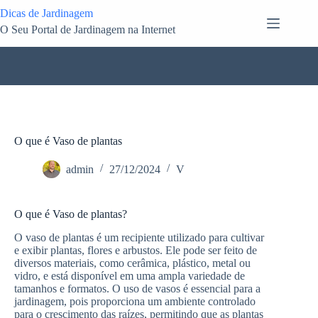
Pular
Dicas de Jardinagem
para
O Seu Portal de Jardinagem na Internet
o
conteúdo
O que é Vaso de plantas
admin
27/12/2024
V
O que é Vaso de plantas?
O vaso de plantas é um recipiente utilizado para cultivar
e exibir plantas, flores e arbustos. Ele pode ser feito de
diversos materiais, como cerâmica, plástico, metal ou
vidro, e está disponível em uma ampla variedade de
tamanhos e formatos. O uso de vasos é essencial para a
jardinagem, pois proporciona um ambiente controlado
para o crescimento das raízes, permitindo que as plantas