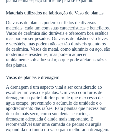
planta tenha espaço suficiente para se expandir.
Materiais utilizados na fabricação de Vaso de plantas
Os vasos de plantas podem ser feitos de diversos
materiais, cada um com suas características e benefícios.
Vasos de cerâmica são duráveis e oferecem boa estética,
mas podem ser pesados. Os vasos de plástico são leves
e versáteis, mas podem não ser tão duráveis quanto os
de cerâmica. Vasos de metal, como alumínio ou aço, são
modernos e resistentes, mas podem aquecer
rapidamente sob a luz solar, o que pode afetar as raízes
das plantas.
Vasos de plantas e drenagem
A drenagem é um aspecto vital a ser considerado ao
escolher um vaso de plantas. Um vaso com furos de
drenagem na parte inferior permite que o excesso de
água escape, prevenindo o acúmulo de umidade e o
apodrecimento das raízes. Para plantas que necessitam
de solo mais seco, como suculentas e cactos, a
drenagem adequada é ainda mais importante. É
recomendável usar uma camada de pedras ou argila
expandida no fundo do vaso para melhorar a drenagem.