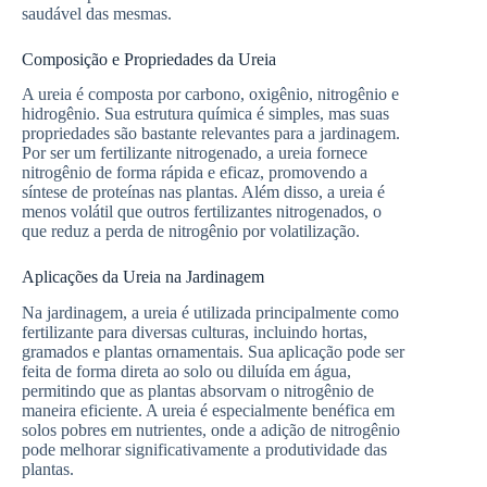
saudável das mesmas.
Composição e Propriedades da Ureia
A ureia é composta por carbono, oxigênio, nitrogênio e
hidrogênio. Sua estrutura química é simples, mas suas
propriedades são bastante relevantes para a jardinagem.
Por ser um fertilizante nitrogenado, a ureia fornece
nitrogênio de forma rápida e eficaz, promovendo a
síntese de proteínas nas plantas. Além disso, a ureia é
menos volátil que outros fertilizantes nitrogenados, o
que reduz a perda de nitrogênio por volatilização.
Aplicações da Ureia na Jardinagem
Na jardinagem, a ureia é utilizada principalmente como
fertilizante para diversas culturas, incluindo hortas,
gramados e plantas ornamentais. Sua aplicação pode ser
feita de forma direta ao solo ou diluída em água,
permitindo que as plantas absorvam o nitrogênio de
maneira eficiente. A ureia é especialmente benéfica em
solos pobres em nutrientes, onde a adição de nitrogênio
pode melhorar significativamente a produtividade das
plantas.