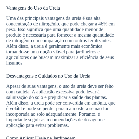
Vantagens do Uso da Ureia
Uma das principais vantagens da ureia é sua alta
concentração de nitrogênio, que pode chegar a 46% em
peso. Isso significa que uma quantidade menor de
produto é necessária para fornecer a mesma quantidade
de nitrogênio em comparação com outros fertilizantes.
Além disso, a ureia é geralmente mais econômica,
tornando-se uma opção viável para jardineiros e
agricultores que buscam maximizar a eficiência de seus
insumos.
Desvantagens e Cuidados no Uso da Ureia
Apesar de suas vantagens, o uso da ureia deve ser feito
com cautela. A aplicação excessiva pode levar à
salinização do solo e prejudicar a saúde das plantas.
Além disso, a ureia pode ser convertida em amônia, que
é volátil e pode se perder para a atmosfera se não for
incorporada ao solo adequadamente. Portanto, é
importante seguir as recomendações de dosagem e
aplicação para evitar problemas.
Como Aplicar Ureia na Jardinagem