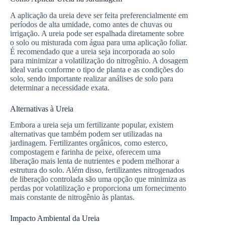
A aplicação da ureia deve ser feita preferencialmente em
períodos de alta umidade, como antes de chuvas ou
irrigação. A ureia pode ser espalhada diretamente sobre
o solo ou misturada com água para uma aplicação foliar.
É recomendado que a ureia seja incorporada ao solo
para minimizar a volatilização do nitrogênio. A dosagem
ideal varia conforme o tipo de planta e as condições do
solo, sendo importante realizar análises de solo para
determinar a necessidade exata.
Alternativas à Ureia
Embora a ureia seja um fertilizante popular, existem
alternativas que também podem ser utilizadas na
jardinagem. Fertilizantes orgânicos, como esterco,
compostagem e farinha de peixe, oferecem uma
liberação mais lenta de nutrientes e podem melhorar a
estrutura do solo. Além disso, fertilizantes nitrogenados
de liberação controlada são uma opção que minimiza as
perdas por volatilização e proporciona um fornecimento
mais constante de nitrogênio às plantas.
Impacto Ambiental da Ureia