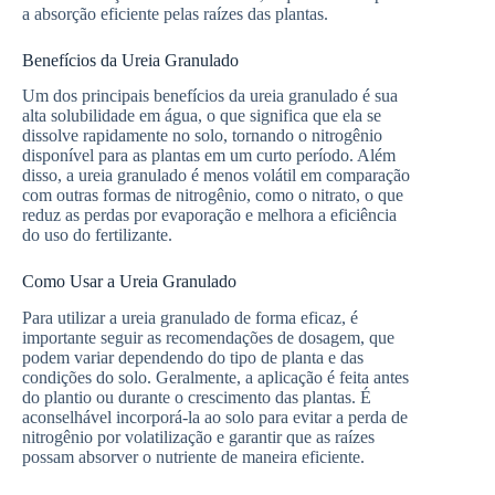
a absorção eficiente pelas raízes das plantas.
Benefícios da Ureia Granulado
Um dos principais benefícios da ureia granulado é sua
alta solubilidade em água, o que significa que ela se
dissolve rapidamente no solo, tornando o nitrogênio
disponível para as plantas em um curto período. Além
disso, a ureia granulado é menos volátil em comparação
com outras formas de nitrogênio, como o nitrato, o que
reduz as perdas por evaporação e melhora a eficiência
do uso do fertilizante.
Como Usar a Ureia Granulado
Para utilizar a ureia granulado de forma eficaz, é
importante seguir as recomendações de dosagem, que
podem variar dependendo do tipo de planta e das
condições do solo. Geralmente, a aplicação é feita antes
do plantio ou durante o crescimento das plantas. É
aconselhável incorporá-la ao solo para evitar a perda de
nitrogênio por volatilização e garantir que as raízes
possam absorver o nutriente de maneira eficiente.