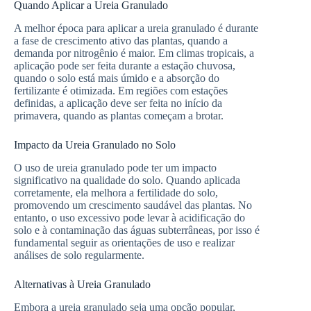
Quando Aplicar a Ureia Granulado
A melhor época para aplicar a ureia granulado é durante
a fase de crescimento ativo das plantas, quando a
demanda por nitrogênio é maior. Em climas tropicais, a
aplicação pode ser feita durante a estação chuvosa,
quando o solo está mais úmido e a absorção do
fertilizante é otimizada. Em regiões com estações
definidas, a aplicação deve ser feita no início da
primavera, quando as plantas começam a brotar.
Impacto da Ureia Granulado no Solo
O uso de ureia granulado pode ter um impacto
significativo na qualidade do solo. Quando aplicada
corretamente, ela melhora a fertilidade do solo,
promovendo um crescimento saudável das plantas. No
entanto, o uso excessivo pode levar à acidificação do
solo e à contaminação das águas subterrâneas, por isso é
fundamental seguir as orientações de uso e realizar
análises de solo regularmente.
Alternativas à Ureia Granulado
Embora a ureia granulado seja uma opção popular,