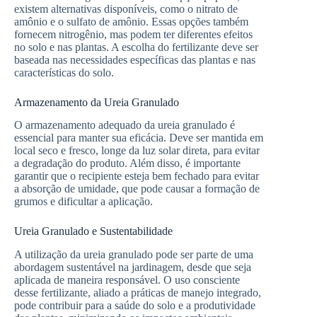
existem alternativas disponíveis, como o nitrato de
amônio e o sulfato de amônio. Essas opções também
fornecem nitrogênio, mas podem ter diferentes efeitos
no solo e nas plantas. A escolha do fertilizante deve ser
baseada nas necessidades específicas das plantas e nas
características do solo.
Armazenamento da Ureia Granulado
O armazenamento adequado da ureia granulado é
essencial para manter sua eficácia. Deve ser mantida em
local seco e fresco, longe da luz solar direta, para evitar
a degradação do produto. Além disso, é importante
garantir que o recipiente esteja bem fechado para evitar
a absorção de umidade, que pode causar a formação de
grumos e dificultar a aplicação.
Ureia Granulado e Sustentabilidade
A utilização da ureia granulado pode ser parte de uma
abordagem sustentável na jardinagem, desde que seja
aplicada de maneira responsável. O uso consciente
desse fertilizante, aliado a práticas de manejo integrado,
pode contribuir para a saúde do solo e a produtividade