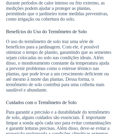
durante períodos de calor intenso ou frio extremo, as
medições podem ajudar a proteger as plantas,
permitindo que o jardineiro tome medidas preventivas,
como irrigação ou cobertura do solo.
Benefícios do Uso do Termômetro de Solo
O uso do termômetro de solo traz uma série de
benefícios para a jardinagem. Com ele, é possível
otimizar o tempo de plantio, garantindo que as sementes
sejam colocadas no solo nas condições ideais. Além
disso, o monitoramento constante da temperatura ajuda
a prevenir problemas como o estresse térmico nas
plantas, que pode levar a um crescimento deficiente ou
até mesmo à morte das plantas. Dessa forma, o
termômetro de solo contribui para uma colheita mais
saudável e abundante.
Cuidados com o Termômetro de Solo
Para garantir a precisão e a durabilidade do termômetro
de solo, alguns cuidados são essenciais. É importante
limpar a sonda após cada uso para evitar contaminações
e garantir leituras precisas. Além disso, deve-se evitar a
exposição prolongada a condições climáticas extremas,