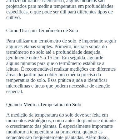
armazenar dados. Além disso, alguns modelos são
projetados para medir a temperatura em profundidades
específicas, o que pode ser útil para diferentes tipos de
cultivo.
Como Usar um Termômetro de Solo
Para utilizar um termômetro de solo, é importante seguir
algumas etapas simples. Primeiro, insira a sonda do
termômetro no solo até a profundidade desejada,
geralmente entre 5 a 15 cm. Em seguida, aguarde
alguns minutos para que o termômetro estabilize a
leitura. É recomendável realizar medições em diferentes
áreas do jardim para obter uma média precisa da
temperatura do solo. Essa prática ajuda a identificar
microclimas e áreas que podem necessitar de atenção
especial.
Quando Medir a Temperatura do Solo
A medição da temperatura do solo deve ser feita em
momentos estratégicos, como antes do plantio e durante
o crescimento das plantas. É especialmente importante
monitorar a temperatura na primavera, quando as
sementes são frequentemente plantadas. Além disso,