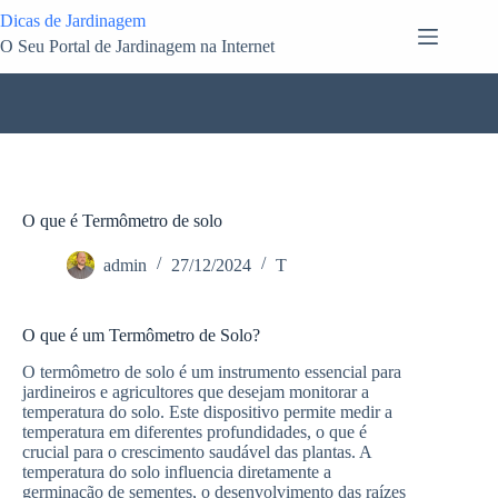
Pular
Dicas de Jardinagem
para
O Seu Portal de Jardinagem na Internet
o
conteúdo
O que é Termômetro de solo
admin
27/12/2024
T
O que é um Termômetro de Solo?
O termômetro de solo é um instrumento essencial para
jardineiros e agricultores que desejam monitorar a
temperatura do solo. Este dispositivo permite medir a
temperatura em diferentes profundidades, o que é
crucial para o crescimento saudável das plantas. A
temperatura do solo influencia diretamente a
germinação de sementes, o desenvolvimento das raízes