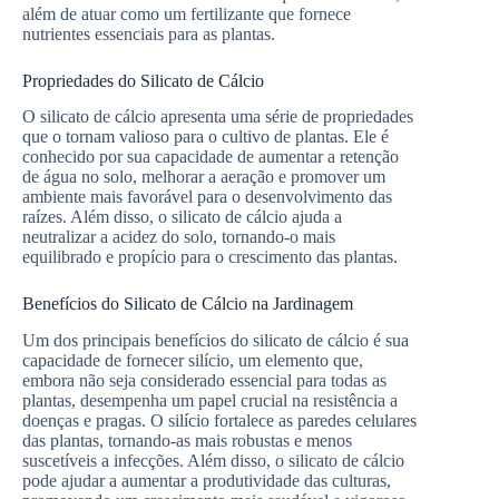
além de atuar como um fertilizante que fornece
nutrientes essenciais para as plantas.
Propriedades do Silicato de Cálcio
O silicato de cálcio apresenta uma série de propriedades
que o tornam valioso para o cultivo de plantas. Ele é
conhecido por sua capacidade de aumentar a retenção
de água no solo, melhorar a aeração e promover um
ambiente mais favorável para o desenvolvimento das
raízes. Além disso, o silicato de cálcio ajuda a
neutralizar a acidez do solo, tornando-o mais
equilibrado e propício para o crescimento das plantas.
Benefícios do Silicato de Cálcio na Jardinagem
Um dos principais benefícios do silicato de cálcio é sua
capacidade de fornecer silício, um elemento que,
embora não seja considerado essencial para todas as
plantas, desempenha um papel crucial na resistência a
doenças e pragas. O silício fortalece as paredes celulares
das plantas, tornando-as mais robustas e menos
suscetíveis a infecções. Além disso, o silicato de cálcio
pode ajudar a aumentar a produtividade das culturas,