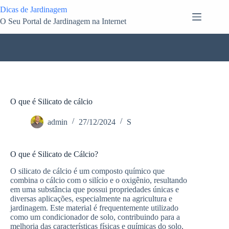
Pular
Dicas de Jardinagem
para
O Seu Portal de Jardinagem na Internet
o
conteúdo
O que é Silicato de cálcio
admin
27/12/2024
S
O que é Silicato de Cálcio?
O silicato de cálcio é um composto químico que
combina o cálcio com o silício e o oxigênio, resultando
em uma substância que possui propriedades únicas e
diversas aplicações, especialmente na agricultura e
jardinagem. Este material é frequentemente utilizado
como um condicionador de solo, contribuindo para a
melhoria das características físicas e químicas do solo,