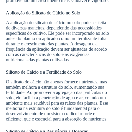
promovendo um crescimento mais saudável e vigoroso.
Aplicação do Silicato de Cálcio no Solo
A aplicação do silicato de cálcio no solo pode ser feita
de diversas maneiras, dependendo das necessidades
específicas do cultivo. Ele pode ser incorporado ao solo
antes do plantio ou aplicado como um fertilizante foliar
durante o crescimento das plantas. A dosagem e a
frequência da aplicação devem ser ajustadas de acordo
com as características do solo e as exigências
nutricionais das plantas cultivadas.
Silicato de Cálcio e a Fertilidade do Solo
O silicato de cálcio não apenas fornece nutrientes, mas
também melhora a estrutura do solo, aumentando sua
fertilidade. Ao promover a agregação das partículas do
solo, ele facilita a penetração de água e ar, criando um
ambiente mais saudável para as raízes das plantas. Essa
melhoria na estrutura do solo é fundamental para o
desenvolvimento de um sistema radicular forte e
eficiente, que é essencial para a absorção de nutrientes.
Silicato de Cálcio e a Resistência a Doenças