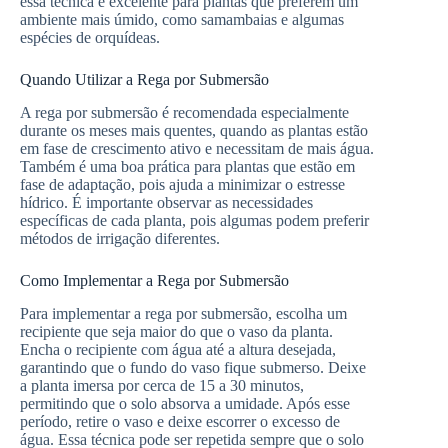
essa técnica é excelente para plantas que preferem um
ambiente mais úmido, como samambaias e algumas
espécies de orquídeas.
Quando Utilizar a Rega por Submersão
A rega por submersão é recomendada especialmente
durante os meses mais quentes, quando as plantas estão
em fase de crescimento ativo e necessitam de mais água.
Também é uma boa prática para plantas que estão em
fase de adaptação, pois ajuda a minimizar o estresse
hídrico. É importante observar as necessidades
específicas de cada planta, pois algumas podem preferir
métodos de irrigação diferentes.
Como Implementar a Rega por Submersão
Para implementar a rega por submersão, escolha um
recipiente que seja maior do que o vaso da planta.
Encha o recipiente com água até a altura desejada,
garantindo que o fundo do vaso fique submerso. Deixe
a planta imersa por cerca de 15 a 30 minutos,
permitindo que o solo absorva a umidade. Após esse
período, retire o vaso e deixe escorrer o excesso de
água. Essa técnica pode ser repetida sempre que o solo