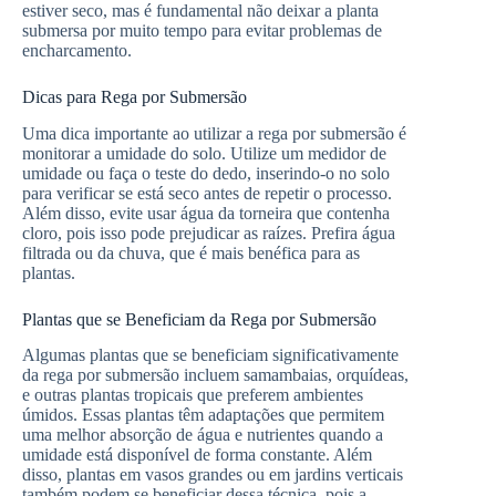
estiver seco, mas é fundamental não deixar a planta
submersa por muito tempo para evitar problemas de
encharcamento.
Dicas para Rega por Submersão
Uma dica importante ao utilizar a rega por submersão é
monitorar a umidade do solo. Utilize um medidor de
umidade ou faça o teste do dedo, inserindo-o no solo
para verificar se está seco antes de repetir o processo.
Além disso, evite usar água da torneira que contenha
cloro, pois isso pode prejudicar as raízes. Prefira água
filtrada ou da chuva, que é mais benéfica para as
plantas.
Plantas que se Beneficiam da Rega por Submersão
Algumas plantas que se beneficiam significativamente
da rega por submersão incluem samambaias, orquídeas,
e outras plantas tropicais que preferem ambientes
úmidos. Essas plantas têm adaptações que permitem
uma melhor absorção de água e nutrientes quando a
umidade está disponível de forma constante. Além
disso, plantas em vasos grandes ou em jardins verticais
também podem se beneficiar dessa técnica, pois a