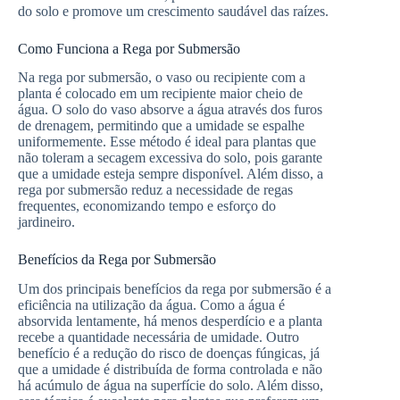
do solo e promove um crescimento saudável das raízes.
Como Funciona a Rega por Submersão
Na rega por submersão, o vaso ou recipiente com a
planta é colocado em um recipiente maior cheio de
água. O solo do vaso absorve a água através dos furos
de drenagem, permitindo que a umidade se espalhe
uniformemente. Esse método é ideal para plantas que
não toleram a secagem excessiva do solo, pois garante
que a umidade esteja sempre disponível. Além disso, a
rega por submersão reduz a necessidade de regas
frequentes, economizando tempo e esforço do
jardineiro.
Benefícios da Rega por Submersão
Um dos principais benefícios da rega por submersão é a
eficiência na utilização da água. Como a água é
absorvida lentamente, há menos desperdício e a planta
recebe a quantidade necessária de umidade. Outro
benefício é a redução do risco de doenças fúngicas, já
que a umidade é distribuída de forma controlada e não
há acúmulo de água na superfície do solo. Além disso,