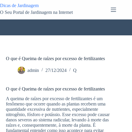
Pular
Dicas de Jardinagem
para
O Seu Portal de Jardinagem na Internet
o
conteúdo
O que é Queima de raízes por excesso de fertilizantes
admin
27/12/2024
Q
O que é Queima de raízes por excesso de fertilizantes
A queima de raízes por excesso de fertilizantes é um
fenômeno que ocorre quando as plantas recebem uma
quantidade excessiva de nutrientes, especialmente
nitrogênio, fósforo e potássio. Esse excesso pode causar
danos severos ao sistema radicular, levando à morte das
raízes e, consequentemente, à morte da planta. É
fundamental entender como isso acontece para evitar