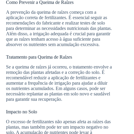
Como Prevenir a Queima de Raízes
A prevenção da queima de raízes começa com a
aplicação correta de fertilizantes. É essencial seguir as
recomendações do fabricante e realizar testes de solo
para determinar as necessidades nutricionais das plantas.
Além disso, a irrigação adequada é crucial para garantir
que as raízes tenham acesso à água suficiente para
absorver os nutrientes sem acumulação excessiva.
Tratamento para Queima de Raízes
Se a queima de raízes já ocorreu, o tratamento envolve a
remoção das plantas afetadas e a correção do solo. É
recomendável reduzir a aplicação de fertilizantes e
aumentar a frequência de irrigação para ajudar a diluir
os nutrientes acumulados. Em alguns casos, pode ser
necessário replantar as plantas em solo novo e saudável
para garantir sua recuperação.
Impacto no Solo
O excesso de fertilizantes não apenas afeta as raízes das
plantas, mas também pode ter um impacto negativo no
solo. A acumulação de nutrientes pode levar à