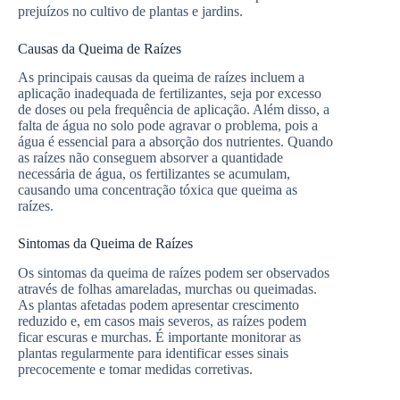
prejuízos no cultivo de plantas e jardins.
Causas da Queima de Raízes
As principais causas da queima de raízes incluem a
aplicação inadequada de fertilizantes, seja por excesso
de doses ou pela frequência de aplicação. Além disso, a
falta de água no solo pode agravar o problema, pois a
água é essencial para a absorção dos nutrientes. Quando
as raízes não conseguem absorver a quantidade
necessária de água, os fertilizantes se acumulam,
causando uma concentração tóxica que queima as
raízes.
Sintomas da Queima de Raízes
Os sintomas da queima de raízes podem ser observados
através de folhas amareladas, murchas ou queimadas.
As plantas afetadas podem apresentar crescimento
reduzido e, em casos mais severos, as raízes podem
ficar escuras e murchas. É importante monitorar as
plantas regularmente para identificar esses sinais
precocemente e tomar medidas corretivas.