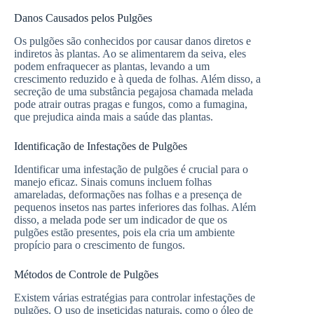
Danos Causados pelos Pulgões
Os pulgões são conhecidos por causar danos diretos e
indiretos às plantas. Ao se alimentarem da seiva, eles
podem enfraquecer as plantas, levando a um
crescimento reduzido e à queda de folhas. Além disso, a
secreção de uma substância pegajosa chamada melada
pode atrair outras pragas e fungos, como a fumagina,
que prejudica ainda mais a saúde das plantas.
Identificação de Infestações de Pulgões
Identificar uma infestação de pulgões é crucial para o
manejo eficaz. Sinais comuns incluem folhas
amareladas, deformações nas folhas e a presença de
pequenos insetos nas partes inferiores das folhas. Além
disso, a melada pode ser um indicador de que os
pulgões estão presentes, pois ela cria um ambiente
propício para o crescimento de fungos.
Métodos de Controle de Pulgões
Existem várias estratégias para controlar infestações de
pulgões. O uso de inseticidas naturais, como o óleo de