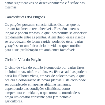
danos significativos ao desenvolvimento e à saúde das
mesmas.
Características dos Pulgões
Os pulgões possuem características distintas que os
tornam facilmente reconhecíveis. Eles têm antenas
longas e podem ter asas, o que lhes permite se dispersar
rapidamente entre as plantas. Além disso, esses insetos
se reproduzem de forma rápida, podendo gerar várias
gerações em um único ciclo de vida, o que contribui
para a sua proliferação em ambientes favoráveis.
Ciclo de Vida do Pulgão
O ciclo de vida do pulgão é composto por várias fases,
incluindo ovo, ninfa e adulto. As fêmeas adultas podem
dar à luz filhotes vivos, em vez de colocar ovos, o que
acelera a colonização de novas plantas. Este ciclo pode
ser completado em apenas algumas semanas,
dependendo das condições climáticas, como
temperatura e umidade, o que torna o controle dessa
praga um desafio constante para jardineiros e
agricultores.