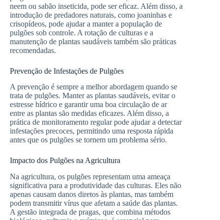
neem ou sabão inseticida, pode ser eficaz. Além disso, a
introdução de predadores naturais, como joaninhas e
crisopídeos, pode ajudar a manter a população de
pulgões sob controle. A rotação de culturas e a
manutenção de plantas saudáveis também são práticas
recomendadas.
Prevenção de Infestações de Pulgões
A prevenção é sempre a melhor abordagem quando se
trata de pulgões. Manter as plantas saudáveis, evitar o
estresse hídrico e garantir uma boa circulação de ar
entre as plantas são medidas eficazes. Além disso, a
prática de monitoramento regular pode ajudar a detectar
infestações precoces, permitindo uma resposta rápida
antes que os pulgões se tornem um problema sério.
Impacto dos Pulgões na Agricultura
Na agricultura, os pulgões representam uma ameaça
significativa para a produtividade das culturas. Eles não
apenas causam danos diretos às plantas, mas também
podem transmitir vírus que afetam a saúde das plantas.
A gestão integrada de pragas, que combina métodos