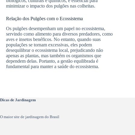
biológicos, culturais e químicos, é essencial para
minimizar o impacto dos pulgões nas colheitas.
Relação dos Pulgões com o Ecossistema
Os pulgões desempenham um papel no ecossistema,
servindo como alimento para diversos predadores, como
aves e insetos benéficos. No entanto, quando suas
populações se tornam excessivas, eles podem
desequilibrar o ecossistema local, prejudicando não
apenas as plantas, mas também os organismos que
dependem delas. Portanto, a gestão equilibrada é
fundamental para manter a saúde do ecossistema.
Dicas de Jardinagem
O maior site de jardinagem do Brasil