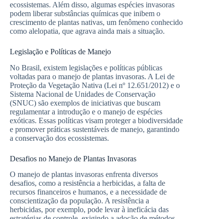
ecossistemas. Além disso, algumas espécies invasoras
podem liberar substâncias químicas que inibem o
crescimento de plantas nativas, um fenômeno conhecido
como alelopatia, que agrava ainda mais a situação.
Legislação e Políticas de Manejo
No Brasil, existem legislações e políticas públicas
voltadas para o manejo de plantas invasoras. A Lei de
Proteção da Vegetação Nativa (Lei nº 12.651/2012) e o
Sistema Nacional de Unidades de Conservação
(SNUC) são exemplos de iniciativas que buscam
regulamentar a introdução e o manejo de espécies
exóticas. Essas políticas visam proteger a biodiversidade
e promover práticas sustentáveis de manejo, garantindo
a conservação dos ecossistemas.
Desafios no Manejo de Plantas Invasoras
O manejo de plantas invasoras enfrenta diversos
desafios, como a resistência a herbicidas, a falta de
recursos financeiros e humanos, e a necessidade de
conscientização da população. A resistência a
herbicidas, por exemplo, pode levar à ineficácia das
estratégias de controle, exigindo a adoção de métodos