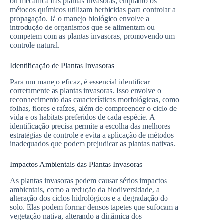
ou mecânica das plantas invasoras, enquanto os
métodos químicos utilizam herbicidas para controlar a
propagação. Já o manejo biológico envolve a
introdução de organismos que se alimentam ou
competem com as plantas invasoras, promovendo um
controle natural.
Identificação de Plantas Invasoras
Para um manejo eficaz, é essencial identificar
corretamente as plantas invasoras. Isso envolve o
reconhecimento das características morfológicas, como
folhas, flores e raízes, além de compreender o ciclo de
vida e os habitats preferidos de cada espécie. A
identificação precisa permite a escolha das melhores
estratégias de controle e evita a aplicação de métodos
inadequados que podem prejudicar as plantas nativas.
Impactos Ambientais das Plantas Invasoras
As plantas invasoras podem causar sérios impactos
ambientais, como a redução da biodiversidade, a
alteração dos ciclos hidrológicos e a degradação do
solo. Elas podem formar densos tapetes que sufocam a
vegetação nativa, alterando a dinâmica dos