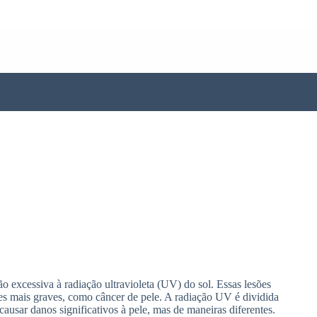
o excessiva à radiação ultravioleta (UV) do sol. Essas lesões
es mais graves, como câncer de pele. A radiação UV é dividida
sar danos significativos à pele, mas de maneiras diferentes.