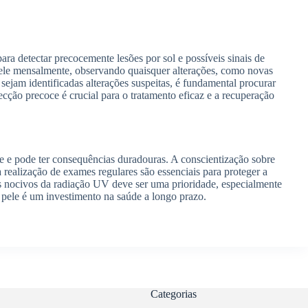
ara detectar precocemente lesões por sol e possíveis sinais de
pele mensalmente, observando quaisquer alterações, como novas
ejam identificadas alterações suspeitas, é fundamental procurar
ecção precoce é crucial para o tratamento eficaz e a recuperação
le e pode ter consequências duradouras. A conscientização sobre
 realização de exames regulares são essenciais para proteger a
os nocivos da radiação UV deve ser uma prioridade, especialmente
 pele é um investimento na saúde a longo prazo.
Categorias