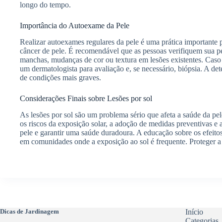
longo do tempo.
Importância do Autoexame da Pele
Realizar autoexames regulares da pele é uma prática importante p
câncer de pele. É recomendável que as pessoas verifiquem sua 
manchas, mudanças de cor ou textura em lesões existentes. Caso s
um dermatologista para avaliação e, se necessário, biópsia. A det
de condições mais graves.
Considerações Finais sobre Lesões por sol
As lesões por sol são um problema sério que afeta a saúde da pe
os riscos da exposição solar, a adoção de medidas preventivas e a
pele e garantir uma saúde duradoura. A educação sobre os efeit
em comunidades onde a exposição ao sol é frequente. Proteger a
Dicas de Jardinagem
Início
Categorias