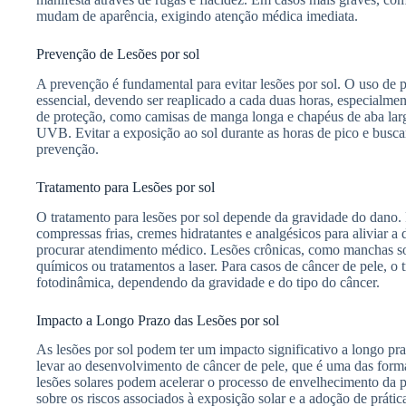
mudam de aparência, exigindo atenção médica imediata.
Prevenção de Lesões por sol
A prevenção é fundamental para evitar lesões por sol. O uso de p
essencial, devendo ser reaplicado a cada duas horas, especialme
de proteção, como camisas de manga longa e chapéus de aba lar
UVB. Evitar a exposição ao sol durante as horas de pico e busc
prevenção.
Tratamento para Lesões por sol
O tratamento para lesões por sol depende da gravidade do dano.
compressas frias, cremes hidratantes e analgésicos para aliviar 
procurar atendimento médico. Lesões crônicas, como manchas sol
químicos ou tratamentos a laser. Para casos de câncer de pele, o t
fotodinâmica, dependendo da gravidade e do tipo do câncer.
Impacto a Longo Prazo das Lesões por sol
As lesões por sol podem ter um impacto significativo a longo p
levar ao desenvolvimento de câncer de pele, que é uma das for
lesões solares podem acelerar o processo de envelhecimento da p
sobre os riscos associados à exposição solar e a adoção de prátic