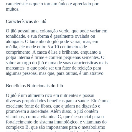
características que o tornam único e apreciado por
muitos.
Características do Jiló
O jiló possui uma coloração verde, que pode variar em
tonalidade, e sua forma é geralmente ovalada ou
alongada. O tamanho do jiló pode variar, mas, em
média, ele mede entre 5 a 10 centímetros de
comprimento. A casca é lisa e brilhante, enquanto a
polpa interna é firme e contém pequenas sementes. O
sabor amargo do jiló é uma de suas características mais
marcantes, o que pode ser um fator de rejeição para
algumas pessoas, mas que, para outras, é um atrativo.
Benefícios Nutricionais do Jiló
O jiló é um alimento rico em nutrientes e possui
diversas propriedades benéficas para a saúde. Ele é uma
excelente fonte de fibras, que ajudam na digestão e
promovem a saciedade. Além disso, o jiló contém
vitaminas, como a vitamina C, que é essencial para o
fortalecimento do sistema imunológico, e vitaminas do
complexo B, que são importantes para o metabolismo