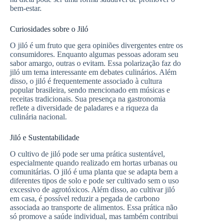
bem-estar.
Curiosidades sobre o Jiló
O jiló é um fruto que gera opiniões divergentes entre os
consumidores. Enquanto algumas pessoas adoram seu
sabor amargo, outras o evitam. Essa polarização faz do
jiló um tema interessante em debates culinários. Além
disso, o jiló é frequentemente associado à cultura
popular brasileira, sendo mencionado em músicas e
receitas tradicionais. Sua presença na gastronomia
reflete a diversidade de paladares e a riqueza da
culinária nacional.
Jiló e Sustentabilidade
O cultivo de jiló pode ser uma prática sustentável,
especialmente quando realizado em hortas urbanas ou
comunitárias. O jiló é uma planta que se adapta bem a
diferentes tipos de solo e pode ser cultivado sem o uso
excessivo de agrotóxicos. Além disso, ao cultivar jiló
em casa, é possível reduzir a pegada de carbono
associada ao transporte de alimentos. Essa prática não
só promove a saúde individual, mas também contribui