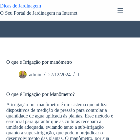
Pular
Dicas de Jardinagem
para
O Seu Portal de Jardinagem na Internet
o
conteúdo
O que é Irrigação por manômetro
admin
27/12/2024
I
O que é Irrigação por Manômetro?
A irrigação por manômetro é um sistema que utiliza
dispositivos de medição de pressão para controlar a
quantidade de água aplicada às plantas. Esse método é
essencial para garantir que as culturas recebam a
umidade adequada, evitando tanto a sub-irrigação
quanto a super-irrigação, que podem prejudicar o
desenvolvimento das plantas. O manômetro, por sua