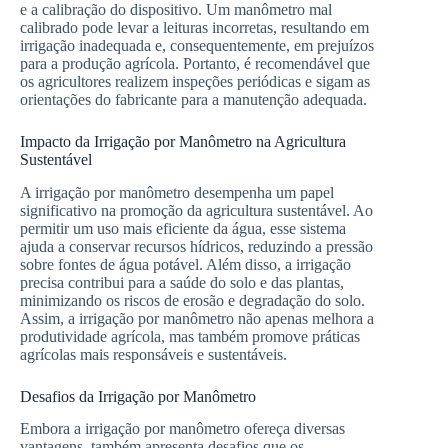
e a calibração do dispositivo. Um manômetro mal
calibrado pode levar a leituras incorretas, resultando em
irrigação inadequada e, consequentemente, em prejuízos
para a produção agrícola. Portanto, é recomendável que
os agricultores realizem inspeções periódicas e sigam as
orientações do fabricante para a manutenção adequada.
Impacto da Irrigação por Manômetro na Agricultura
Sustentável
A irrigação por manômetro desempenha um papel
significativo na promoção da agricultura sustentável. Ao
permitir um uso mais eficiente da água, esse sistema
ajuda a conservar recursos hídricos, reduzindo a pressão
sobre fontes de água potável. Além disso, a irrigação
precisa contribui para a saúde do solo e das plantas,
minimizando os riscos de erosão e degradação do solo.
Assim, a irrigação por manômetro não apenas melhora a
produtividade agrícola, mas também promove práticas
agrícolas mais responsáveis e sustentáveis.
Desafios da Irrigação por Manômetro
Embora a irrigação por manômetro ofereça diversas
vantagens, também apresenta desafios que os