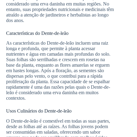
considerado uma erva daninha em muitas regiões. No
entanto, suas propriedades nutricionais e medicinais têm
atraído a atenção de jardineiros e herbalistas ao longo
dos anos.
Características do Dente-de-leão
As características do Dente-de-leão incluem uma raiz
longa e profunda, que permite à planta acessar
nutrientes e água em camadas mais profundas do solo.
Suas folhas são serrilhadas e crescem em rosetas na
base da planta, enquanto as flores amarelas se erguem
em hastes longas. Após a floração, as sementes são
dispersas pelo vento, o que contribui para a rápida
proliferação da planta. Essa capacidade de se espalhar
rapidamente é uma das razões pelas quais o Dente-de-
leão é considerado uma erva daninha em muitos
contextos.
Usos Culinários do Dente-de-leão
O Dente-de-leão é comestível em todas as suas partes,
desde as folhas até as raízes. As folhas jovens podem
ser consumidas em saladas, oferecendo um sabor