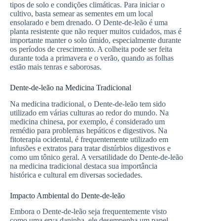
tipos de solo e condições climáticas. Para iniciar o
cultivo, basta semear as sementes em um local
ensolarado e bem drenado. O Dente-de-leão é uma
planta resistente que não requer muitos cuidados, mas é
importante manter o solo úmido, especialmente durante
os períodos de crescimento. A colheita pode ser feita
durante toda a primavera e o verão, quando as folhas
estão mais tenras e saborosas.
Dente-de-leão na Medicina Tradicional
Na medicina tradicional, o Dente-de-leão tem sido
utilizado em várias culturas ao redor do mundo. Na
medicina chinesa, por exemplo, é considerado um
remédio para problemas hepáticos e digestivos. Na
fitoterapia ocidental, é frequentemente utilizado em
infusões e extratos para tratar distúrbios digestivos e
como um tônico geral. A versatilidade do Dente-de-leão
na medicina tradicional destaca sua importância
histórica e cultural em diversas sociedades.
Impacto Ambiental do Dente-de-leão
Embora o Dente-de-leão seja frequentemente visto
como uma erva daninha, ele desempenha um papel