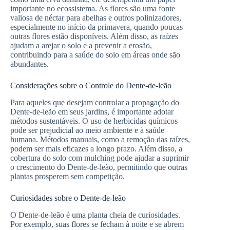
importante no ecossistema. As flores são uma fonte
valiosa de néctar para abelhas e outros polinizadores,
especialmente no início da primavera, quando poucas
outras flores estão disponíveis. Além disso, as raízes
ajudam a arejar o solo e a prevenir a erosão,
contribuindo para a saúde do solo em áreas onde são
abundantes.
Considerações sobre o Controle do Dente-de-leão
Para aqueles que desejam controlar a propagação do
Dente-de-leão em seus jardins, é importante adotar
métodos sustentáveis. O uso de herbicidas químicos
pode ser prejudicial ao meio ambiente e à saúde
humana. Métodos manuais, como a remoção das raízes,
podem ser mais eficazes a longo prazo. Além disso, a
cobertura do solo com mulching pode ajudar a suprimir
o crescimento do Dente-de-leão, permitindo que outras
plantas prosperem sem competição.
Curiosidades sobre o Dente-de-leão
O Dente-de-leão é uma planta cheia de curiosidades.
Por exemplo, suas flores se fecham à noite e se abrem