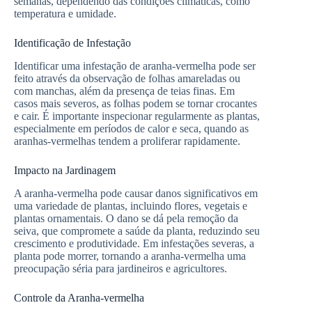
semanas, dependendo das condições climáticas, como
temperatura e umidade.
Identificação de Infestação
Identificar uma infestação de aranha-vermelha pode ser
feito através da observação de folhas amareladas ou
com manchas, além da presença de teias finas. Em
casos mais severos, as folhas podem se tornar crocantes
e cair. É importante inspecionar regularmente as plantas,
especialmente em períodos de calor e seca, quando as
aranhas-vermelhas tendem a proliferar rapidamente.
Impacto na Jardinagem
A aranha-vermelha pode causar danos significativos em
uma variedade de plantas, incluindo flores, vegetais e
plantas ornamentais. O dano se dá pela remoção da
seiva, que compromete a saúde da planta, reduzindo seu
crescimento e produtividade. Em infestações severas, a
planta pode morrer, tornando a aranha-vermelha uma
preocupação séria para jardineiros e agricultores.
Controle da Aranha-vermelha