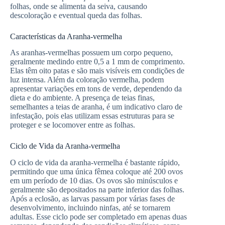
folhas, onde se alimenta da seiva, causando
descoloração e eventual queda das folhas.
Características da Aranha-vermelha
As aranhas-vermelhas possuem um corpo pequeno,
geralmente medindo entre 0,5 a 1 mm de comprimento.
Elas têm oito patas e são mais visíveis em condições de
luz intensa. Além da coloração vermelha, podem
apresentar variações em tons de verde, dependendo da
dieta e do ambiente. A presença de teias finas,
semelhantes a teias de aranha, é um indicativo claro de
infestação, pois elas utilizam essas estruturas para se
proteger e se locomover entre as folhas.
Ciclo de Vida da Aranha-vermelha
O ciclo de vida da aranha-vermelha é bastante rápido,
permitindo que uma única fêmea coloque até 200 ovos
em um período de 10 dias. Os ovos são minúsculos e
geralmente são depositados na parte inferior das folhas.
Após a eclosão, as larvas passam por várias fases de
desenvolvimento, incluindo ninfas, até se tornarem
adultas. Esse ciclo pode ser completado em apenas duas