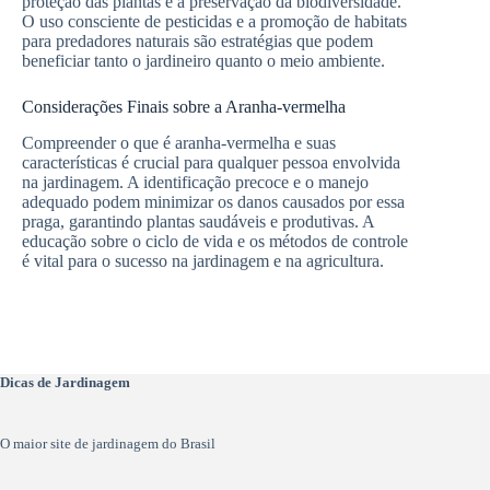
proteção das plantas e a preservação da biodiversidade.
O uso consciente de pesticidas e a promoção de habitats
para predadores naturais são estratégias que podem
beneficiar tanto o jardineiro quanto o meio ambiente.
Considerações Finais sobre a Aranha-vermelha
Compreender o que é aranha-vermelha e suas
características é crucial para qualquer pessoa envolvida
na jardinagem. A identificação precoce e o manejo
adequado podem minimizar os danos causados por essa
praga, garantindo plantas saudáveis e produtivas. A
educação sobre o ciclo de vida e os métodos de controle
é vital para o sucesso na jardinagem e na agricultura.
Dicas de Jardinagem
O maior site de jardinagem do Brasil