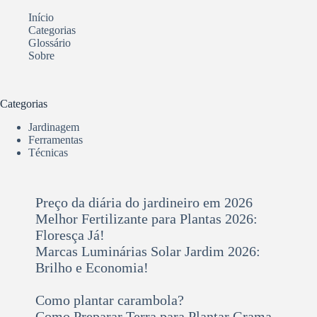
Início
Categorias
Glossário
Sobre
Categorias
Jardinagem
Ferramentas
Técnicas
Preço da diária do jardineiro em 2026
Melhor Fertilizante para Plantas 2026:
Floresça Já!
Marcas Luminárias Solar Jardim 2026:
Brilho e Economia!
Como plantar carambola?
Como Preparar Terra para Plantar Grama