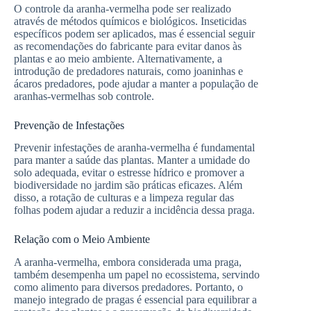
O controle da aranha-vermelha pode ser realizado
através de métodos químicos e biológicos. Inseticidas
específicos podem ser aplicados, mas é essencial seguir
as recomendações do fabricante para evitar danos às
plantas e ao meio ambiente. Alternativamente, a
introdução de predadores naturais, como joaninhas e
ácaros predadores, pode ajudar a manter a população de
aranhas-vermelhas sob controle.
Prevenção de Infestações
Prevenir infestações de aranha-vermelha é fundamental
para manter a saúde das plantas. Manter a umidade do
solo adequada, evitar o estresse hídrico e promover a
biodiversidade no jardim são práticas eficazes. Além
disso, a rotação de culturas e a limpeza regular das
folhas podem ajudar a reduzir a incidência dessa praga.
Relação com o Meio Ambiente
A aranha-vermelha, embora considerada uma praga,
também desempenha um papel no ecossistema, servindo
como alimento para diversos predadores. Portanto, o
manejo integrado de pragas é essencial para equilibrar a