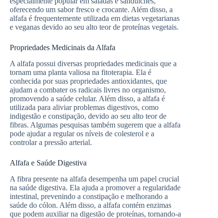
especialmente popular em saladas e sanduíches,
oferecendo um sabor fresco e crocante. Além disso, a
alfafa é frequentemente utilizada em dietas vegetarianas
e veganas devido ao seu alto teor de proteínas vegetais.
Propriedades Medicinais da Alfafa
A alfafa possui diversas propriedades medicinais que a
tornam uma planta valiosa na fitoterapia. Ela é
conhecida por suas propriedades antioxidantes, que
ajudam a combater os radicais livres no organismo,
promovendo a saúde celular. Além disso, a alfafa é
utilizada para aliviar problemas digestivos, como
indigestão e constipação, devido ao seu alto teor de
fibras. Algumas pesquisas também sugerem que a alfafa
pode ajudar a regular os níveis de colesterol e a
controlar a pressão arterial.
Alfafa e Saúde Digestiva
A fibra presente na alfafa desempenha um papel crucial
na saúde digestiva. Ela ajuda a promover a regularidade
intestinal, prevenindo a constipação e melhorando a
saúde do cólon. Além disso, a alfafa contém enzimas
que podem auxiliar na digestão de proteínas, tornando-a