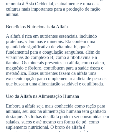
remonta à Ásia Ocidental, e atualmente é uma das
culturas mais importantes para a produção de ração
animal.
Benefícios Nutricionais da Alfafa
A alfafa é rica em nutrientes essenciais, incluindo
proteínas, vitaminas e minerais. Ela contém uma
quantidade significativa de vitamina K, que é
fundamental para a coagulação sanguínea, além de
vitaminas do complexo B, como a riboflavina e a
tiamina. Os minerais presentes na alfafa, como cálcio,
magnésio e fósforo, contribuem para a saúde óssea e
metabólica. Esses nutrientes fazem da alfafa uma
excelente opção para complementar a dieta de pessoas
que buscam uma alimentação saudável e equilibrada.
Uso da Alfafa na Alimentação Humana
Embora a alfafa seja mais conhecida como ração para
animais, seu uso na alimentação humana tem ganhado
destaque. As folhas de alfafa podem ser consumidas em
saladas, sucos e até mesmo em forma de pó, como
suplemento nutricional. O broto de alfafa é