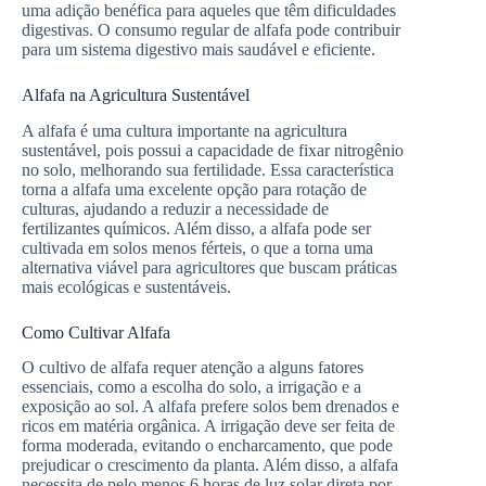
uma adição benéfica para aqueles que têm dificuldades
digestivas. O consumo regular de alfafa pode contribuir
para um sistema digestivo mais saudável e eficiente.
Alfafa na Agricultura Sustentável
A alfafa é uma cultura importante na agricultura
sustentável, pois possui a capacidade de fixar nitrogênio
no solo, melhorando sua fertilidade. Essa característica
torna a alfafa uma excelente opção para rotação de
culturas, ajudando a reduzir a necessidade de
fertilizantes químicos. Além disso, a alfafa pode ser
cultivada em solos menos férteis, o que a torna uma
alternativa viável para agricultores que buscam práticas
mais ecológicas e sustentáveis.
Como Cultivar Alfafa
O cultivo de alfafa requer atenção a alguns fatores
essenciais, como a escolha do solo, a irrigação e a
exposição ao sol. A alfafa prefere solos bem drenados e
ricos em matéria orgânica. A irrigação deve ser feita de
forma moderada, evitando o encharcamento, que pode
prejudicar o crescimento da planta. Além disso, a alfafa
necessita de pelo menos 6 horas de luz solar direta por