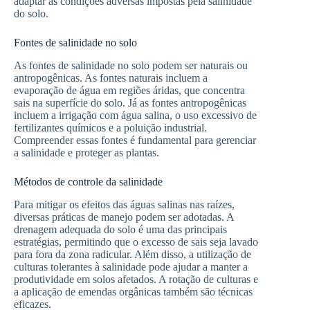
adaptar às condições adversas impostas pela salinidade
do solo.
Fontes de salinidade no solo
As fontes de salinidade no solo podem ser naturais ou
antropogênicas. As fontes naturais incluem a
evaporação de água em regiões áridas, que concentra
sais na superfície do solo. Já as fontes antropogênicas
incluem a irrigação com água salina, o uso excessivo de
fertilizantes químicos e a poluição industrial.
Compreender essas fontes é fundamental para gerenciar
a salinidade e proteger as plantas.
Métodos de controle da salinidade
Para mitigar os efeitos das águas salinas nas raízes,
diversas práticas de manejo podem ser adotadas. A
drenagem adequada do solo é uma das principais
estratégias, permitindo que o excesso de sais seja lavado
para fora da zona radicular. Além disso, a utilização de
culturas tolerantes à salinidade pode ajudar a manter a
produtividade em solos afetados. A rotação de culturas e
a aplicação de emendas orgânicas também são técnicas
eficazes.