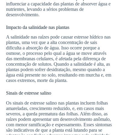
influenciar a capacidade das plantas de absorver água e
nutrientes, levando a sérios problemas de
desenvolvimento.
Impacto da salinidade nas plantas
A salinidade nas raízes pode causar estresse hídrico nas
plantas, uma vez que a alta concentração de sais
dificulta a absorção de água. Isso ocorre porque a
osmose, o processo pelo qual a água se move através
das membranas celulares, é afetada pela diferença de
concentração de solutos. Quando a salinidade é alta, as
plantas podem sofrer desidratação, mesmo quando a
água está presente no solo, resultando em murcha e, em
casos extremos, morte da planta.
Sinais de estresse salino
Os sinais de estresse salino nas plantas incluem folhas
amareladas, crescimento reduzido, e, em casos mais
severos, a queda prematura das folhas. Além disso, as
raízes podem apresentar um desenvolvimento anômalo,
com menor ramificação e espessamento. Esses sintomas
são indicativos de que a planta está lutando para se